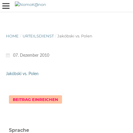
HOME
/
URTEILSDIENST
/
Jakóbski vs. Polen
07. Dezember 2010
Jakóbski vs. Polen
BEITRAG EINREICHEN
Sprache