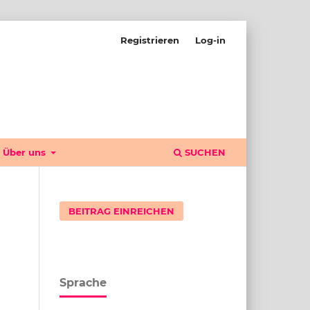
Registrieren
Log-in
Über uns
SUCHEN
BEITRAG EINREICHEN
Sprache