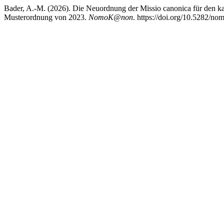
Bader, A.-M. (2026). Die Neuordnung der Missio canonica für den kat
Musterordnung von 2023.
NomoK@non
. https://doi.org/10.5282/n