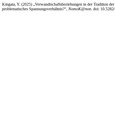
Kingata, Y. (2025) „Verwandtschaftsbeziehungen in der Tradition de
problematisches Spannungsverhältnis?“,
NomoK@non
. doi: 10.528