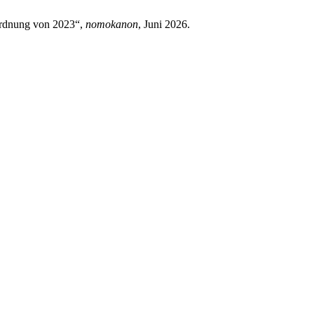
rordnung von 2023“,
nomokanon
, Juni 2026.