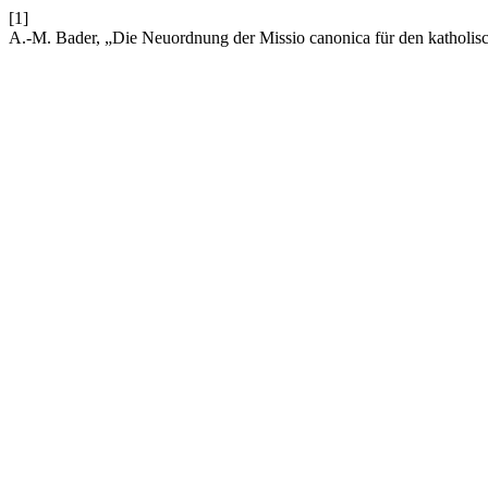
[1]
A.-M. Bader, „Die Neuordnung der Missio canonica für den katholis