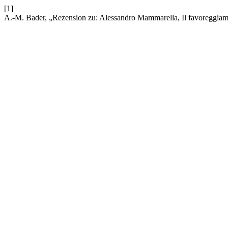
[1]
A.-M. Bader, „Rezension zu: Alessandro Mammarella, Il favoreggiamento