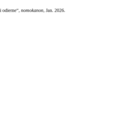
ni odierne“,
nomokanon
, Jan. 2026.