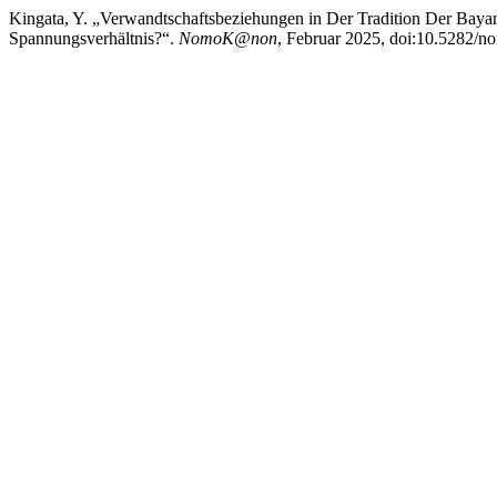
Kingata, Y. „Verwandtschaftsbeziehungen in Der Tradition Der Baya
Spannungsverhältnis?“.
NomoK@non
, Februar 2025, doi:10.5282/