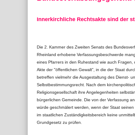
Innerkirchliche Rechtsakte sind der s
Die 2. Kammer des Zweiten Senats des Bundesverf
Rheinland erhobene Verfassungsbeschwerde mangel
eines Pfarrers in den Ruhestand wie auch Fragen,
Akte der "öffentlichen Gewalt", in die der Staat du
betreffen vielmehr die Ausgestaltung des Dienst- u
Selbstbestimmungsrecht. Nach dem kirchenpolitisc
Religionsgesellschaft ihre Angelegenheiten selbstä
bürgerlichen Gemeinde. Die von der Verfassung ane
würde geschmälert werden, wenn der Staat seinen
im staatlichen Zuständigkeitsbereich keine unmitte
Grundgesetz zu prüfen.