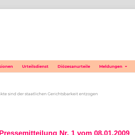
sionen
Urteilsdienst
Diözesanurteile
Meldungen
kte sind der staatlichen Gerichtsbarkeit entzogen
ressemitteilung Nr. 1 vom 08.01.2009