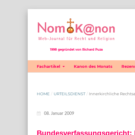
1998 gegründet von Richard Puza
Fachartikel
Kanon des Monats
Rezen
HOME
/
URTEILSDIENST
/
Innerkirchliche Rechtsa
08. Januar 2009
Bundesverfassungsgericht: P