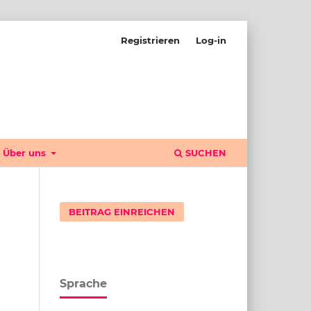
Registrieren
Log-in
Über uns
SUCHEN
BEITRAG EINREICHEN
Sprache