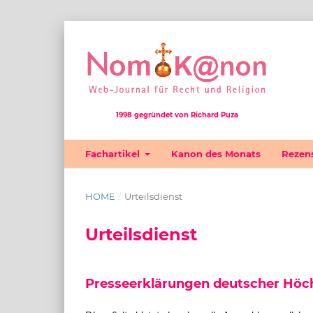
1998 gegründet von Richard Puza
Fachartikel
Kanon des Monats
Rezen
HOME
/
Urteilsdienst
Urteilsdienst
Presseerklärungen deutscher Höchst