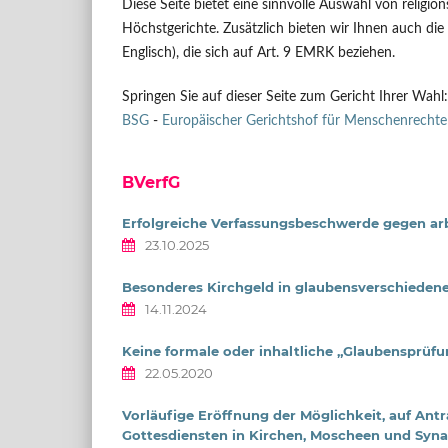
Diese Seite bietet eine sinnvolle Auswahl von religi
Höchstgerichte. Zusätzlich bieten wir Ihnen auch die
Englisch), die sich auf Art. 9 EMRK beziehen.
Springen Sie auf dieser Seite zum Gericht Ihrer Wahl
BSG
-
Europäischer Gerichtshof für Menschenrechte
BVerfG
Erfolgreiche Verfassungsbeschwerde gegen arb
23.10.2025
Besonderes Kirchgeld in glaubensverschiedene
14.11.2024
Keine formale oder inhaltliche „Glaubensprüfu
22.05.2020
Vorläufige Eröffnung der Möglichkeit, auf Ant
Gottesdiensten in Kirchen, Moscheen und Syn