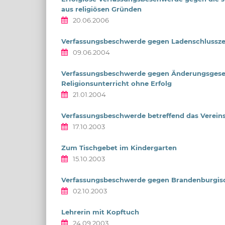
aus religiösen Gründen
20.06.2006
Verfassungsbeschwerde gegen Ladenschlussze
09.06.2004
Verfassungsbeschwerde gegen Änderungsgeset
Religionsunterricht ohne Erfolg
21.01.2004
Verfassungsbeschwerde betreffend das Vereinsv
17.10.2003
Zum Tischgebet im Kindergarten
15.10.2003
Verfassungsbeschwerde gegen Brandenburgisch
02.10.2003
Lehrerin mit Kopftuch
24.09.2003