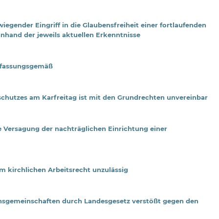
egender Eingriff in die Glaubensfreiheit einer fortlaufenden
nhand der jeweils aktuellen Erkenntnisse
erfassungsgemäß
eschutzes am Karfreitag ist mit den Grundrechten unvereinbar
 Versagung der nachträglichen Einrichtung einer
 kirchlichen Arbeitsrecht unzulässig
onsgemeinschaften durch Landesgesetz verstößt gegen den