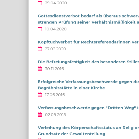
29.04.2020
Gottesdienstverbot bedarf als überaus schwerwi
strengen Prüfung seiner Verhältnismäßigkeit a
10.04.2020
Kopftuchverbot für Rechtsreferendarinnen v
27.02.2020
Die Befreiungsfestigkeit des besonderen Still
30.11.2016
Erfolgreiche Verfassungsbeschwerde gegen die
Begräbnisstätte in einer Kirche
17.06.2016
Verfassungsbeschwerde gegen "Dritten Weg" im
02.09.2015
Verleihung des Körperschaftsstatus an Religi
Grundsatz der Gewaltenteilung