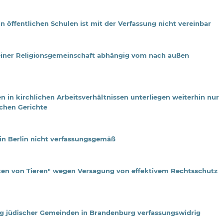
n öffentlichen Schulen ist mit der Verfassung nicht vereinbar
 einer Religionsgemeinschaft abhängig vom nach außen
en in kirchlichen Arbeitsverhältnissen unterliegen weiterhin nur
ichen Gerichte
in Berlin nicht verfassungsgemäß
en von Tieren" wegen Versagung von effektivem Rechtsschutz
ung jüdischer Gemeinden in Brandenburg verfassungswidrig