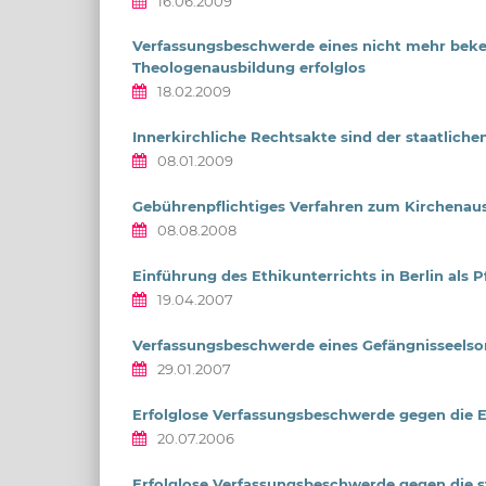
16.06.2009
Verfassungsbeschwerde eines nicht mehr beke
Theologenausbildung erfolglos
18.02.2009
Innerkirchliche Rechtsakte sind der staatliche
08.01.2009
Gebührenpflichtiges Verfahren zum Kirchenau
08.08.2008
Einführung des Ethikunterrichts in Berlin als
19.04.2007
Verfassungsbeschwerde eines Gefängnisseelsor
29.01.2007
Erfolglose Verfassungsbeschwerde gegen die Ein
20.07.2006
Erfolglose Verfassungsbeschwerde gegen die st