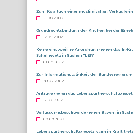
Zum Kopftuch einer muslimischen Verkäuferin
21.08.2003
Grundrechtsbindung der Kirchen bei der Erhe
17.09.2002
Keine einstweilige Anordnung gegen das In-K
Schulgesetz in Sachen "LER"
01.08.2002
Zur Informationstätigkeit der Bundesregierung
30.07.2002
Anträge gegen das Lebenspartnerschaftsgeset
17.07.2002
Verfassungsbeschwerde gegen Bayern in Sache
09.08.2001
Lebenspartnerschaftsgesetz kann in Kraft tret