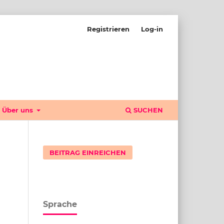
Registrieren
Log-in
Über uns
SUCHEN
BEITRAG EINREICHEN
Sprache