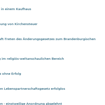
 in einem Kaufhaus
bung von Kirchensteuer
raft-Treten des Änderungsgesetzes zum Brandenburgischen
 im religiös-weltanschaulichen Bereich
z ohne Erfolg
n Lebenspartnerschaftsgesetz erfolglos
en - einstweilige Anordnung abgelehnt