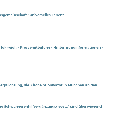
sgemeinschaft "Universelles Leben"
olgreich - Pressemitteilung - Hintergrundinformationen -
rpflichtung, die Kirche St. Salvator in München an den
he Schwangerenhilfeergänzungsgesetz" sind überwiegend