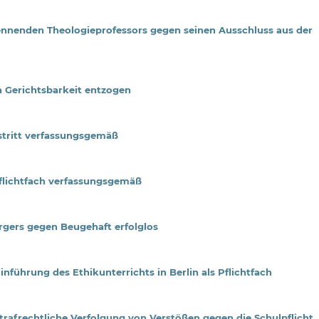
nnenden Theologieprofessors gegen seinen Ausschluss aus der
n Gerichtsbarkeit entzogen
stritt verfassungsgemäß
 Pflichtfach verfassungsgemäß
gers gegen Beugehaft erfolglos
führung des Ethikunterrichts in Berlin als Pflichtfach
rafrechtliche Verfolgung von Verstößen gegen die Schulpflicht