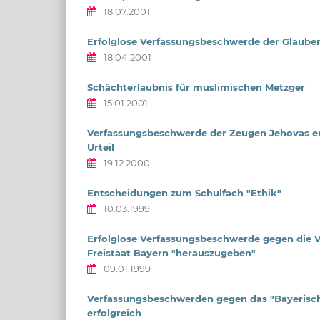
18.07.2001
Erfolglose Verfassungsbeschwerde der Glauben
18.04.2001
Schächterlaubnis für muslimischen Metzger
15.01.2001
Verfassungsbeschwerde der Zeugen Jehovas erf
Urteil
19.12.2000
Entscheidungen zum Schulfach "Ethik"
10.03.1999
Erfolglose Verfassungsbeschwerde gegen die Ve
Freistaat Bayern "herauszugeben"
09.01.1999
Verfassungsbeschwerden gegen das "Bayerisc
erfolgreich