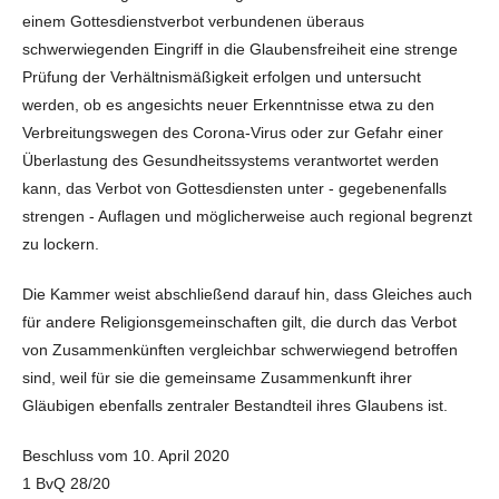
einem Gottesdienstverbot verbundenen überaus
schwerwiegenden Eingriff in die Glaubensfreiheit eine strenge
Prüfung der Verhältnismäßigkeit erfolgen und untersucht
werden, ob es angesichts neuer Erkenntnisse etwa zu den
Verbreitungswegen des Corona-Virus oder zur Gefahr einer
Überlastung des Gesundheitssystems verantwortet werden
kann, das Verbot von Gottesdiensten unter - gegebenenfalls
strengen - Auflagen und möglicherweise auch regional begrenzt
zu lockern.
Die Kammer weist abschließend darauf hin, dass Gleiches auch
für andere Religionsgemeinschaften gilt, die durch das Verbot
von Zusammenkünften vergleichbar schwerwiegend betroffen
sind, weil für sie die gemeinsame Zusammenkunft ihrer
Gläubigen ebenfalls zentraler Bestandteil ihres Glaubens ist.
Beschluss vom 10. April 2020
1 BvQ 28/20