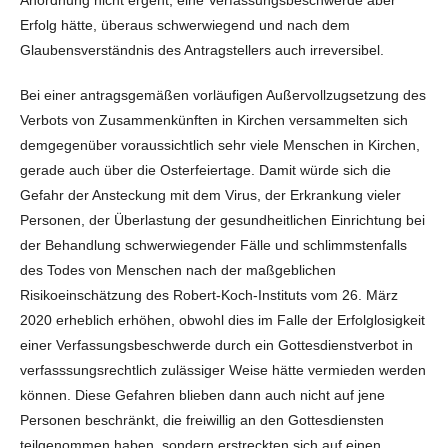
Erfolg hätte, überaus schwerwiegend und nach dem
Glaubensverständnis des Antragstellers auch irreversibel.
Bei einer antragsgemäßen vorläufigen Außervollzugsetzung des
Verbots von Zusammenkünften in Kirchen versammelten sich
demgegenüber voraussichtlich sehr viele Menschen in Kirchen,
gerade auch über die Osterfeiertage. Damit würde sich die
Gefahr der Ansteckung mit dem Virus, der Erkrankung vieler
Personen, der Überlastung der gesundheitlichen Einrichtung bei
der Behandlung schwerwiegender Fälle und schlimmstenfalls
des Todes von Menschen nach der maßgeblichen
Risikoeinschätzung des Robert-Koch-Instituts vom 26. März
2020 erheblich erhöhen, obwohl dies im Falle der Erfolglosigkeit
einer Verfassungsbeschwerde durch ein Gottesdienstverbot in
verfasssungsrechtlich zulässiger Weise hätte vermieden werden
können. Diese Gefahren blieben dann auch nicht auf jene
Personen beschränkt, die freiwillig an den Gottesdiensten
teilgenommen haben, sondern erstreckten sich auf einen