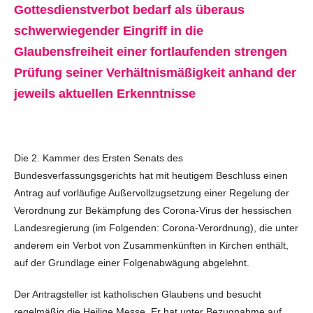
Gottesdienstverbot bedarf als überaus
schwerwiegender Eingriff in die
Glaubensfreiheit einer fortlaufenden strengen
Prüfung seiner Verhältnismäßigkeit anhand der
jeweils aktuellen Erkenntnisse
Die 2. Kammer des Ersten Senats des
Bundesverfassungsgerichts hat mit heutigem Beschluss einen
Antrag auf vorläufige Außervollzugsetzung einer Regelung der
Verordnung zur Bekämpfung des Corona-Virus der hessischen
Landesregierung (im Folgenden: Corona-Verordnung), die unter
anderem ein Verbot von Zusammenkünften in Kirchen enthält,
auf der Grundlage einer Folgenabwägung abgelehnt.
Der Antragsteller ist katholischen Glaubens und besucht
regelmäßig die Heilige Messe. Er hat unter Bezugnahme auf