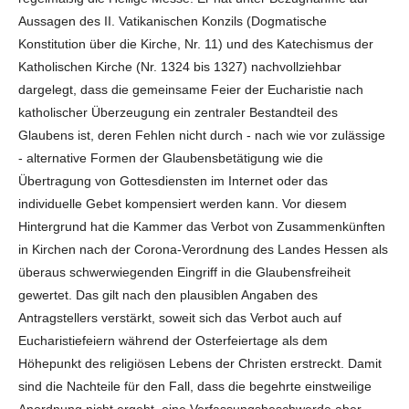
Aussagen des II. Vatikanischen Konzils (Dogmatische
Konstitution über die Kirche, Nr. 11) und des Katechismus der
Katholischen Kirche (Nr. 1324 bis 1327) nachvollziehbar
dargelegt, dass die gemeinsame Feier der Eucharistie nach
katholischer Überzeugung ein zentraler Bestandteil des
Glaubens ist, deren Fehlen nicht durch - nach wie vor zulässige
- alternative Formen der Glaubensbetätigung wie die
Übertragung von Gottesdiensten im Internet oder das
individuelle Gebet kompensiert werden kann. Vor diesem
Hintergrund hat die Kammer das Verbot von Zusammenkünften
in Kirchen nach der Corona-Verordnung des Landes Hessen als
überaus schwerwiegenden Eingriff in die Glaubensfreiheit
gewertet. Das gilt nach den plausiblen Angaben des
Antragstellers verstärkt, soweit sich das Verbot auch auf
Eucharistiefeiern während der Osterfeiertage als dem
Höhepunkt des religiösen Lebens der Christen erstreckt. Damit
sind die Nachteile für den Fall, dass die begehrte einstweilige
Anordnung nicht ergeht, eine Verfassungsbeschwerde aber