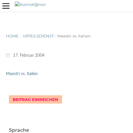
HOME
/
URTEILSDIENST
/
Maestri vs. Italien
17. Februar 2004
Maestri vs. Italien
BEITRAG EINREICHEN
Sprache