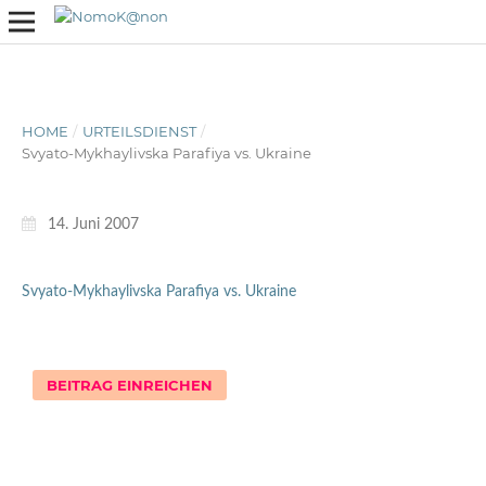
HOME
/
URTEILSDIENST
/
Svyato-Mykhaylivska Parafiya vs. Ukraine
14. Juni 2007
Svyato-Mykhaylivska Parafiya vs. Ukraine
BEITRAG EINREICHEN