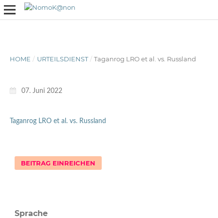
HOME
/
URTEILSDIENST
/
Taganrog LRO et al. vs. Russland
07. Juni 2022
Taganrog LRO et al. vs. Russland
BEITRAG EINREICHEN
Sprache