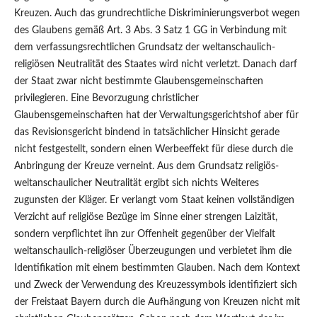
Kreuzen. Auch das grundrechtliche Diskriminierungsverbot wegen
des Glaubens gemäß Art. 3 Abs. 3 Satz 1 GG in Verbindung mit
dem verfassungsrechtlichen Grundsatz der weltanschaulich-
religiösen Neutralität des Staates wird nicht verletzt. Danach darf
der Staat zwar nicht bestimmte Glaubensgemeinschaften
privilegieren. Eine Bevorzugung christlicher
Glaubensgemeinschaften hat der Verwaltungsgerichtshof aber für
das Revisionsgericht bindend in tatsächlicher Hinsicht gerade
nicht festgestellt, sondern einen Werbeeffekt für diese durch die
Anbringung der Kreuze verneint. Aus dem Grundsatz religiös-
weltanschaulicher Neutralität ergibt sich nichts Weiteres
zugunsten der Kläger. Er verlangt vom Staat keinen vollständigen
Verzicht auf religiöse Bezüge im Sinne einer strengen Laizität,
sondern verpflichtet ihn zur Offenheit gegenüber der Vielfalt
weltanschaulich-religiöser Überzeugungen und verbietet ihm die
Identifikation mit einem bestimmten Glauben. Nach dem Kontext
und Zweck der Verwendung des Kreuzessymbols identifiziert sich
der Freistaat Bayern durch die Aufhängung von Kreuzen nicht mit