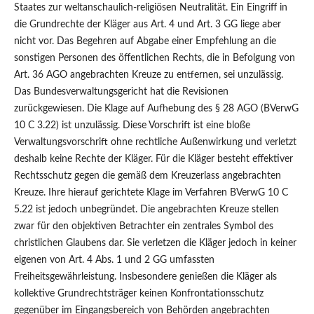
Staates zur weltanschaulich-religiösen Neutralität. Ein Eingriff in
die Grundrechte der Kläger aus Art. 4 und Art. 3 GG liege aber
nicht vor. Das Begehren auf Abgabe einer Empfehlung an die
sonstigen Personen des öffentlichen Rechts, die in Befolgung von
Art. 36 AGO angebrachten Kreuze zu entfernen, sei unzulässig.
Das Bundesverwaltungsgericht hat die Revisionen
zurückgewiesen. Die Klage auf Aufhebung des § 28 AGO (BVerwG
10 C 3.22) ist unzulässig. Diese Vorschrift ist eine bloße
Verwaltungsvorschrift ohne rechtliche Außenwirkung und verletzt
deshalb keine Rechte der Kläger. Für die Kläger besteht effektiver
Rechtsschutz gegen die gemäß dem Kreuzerlass angebrachten
Kreuze. Ihre hierauf gerichtete Klage im Verfahren BVerwG 10 C
5.22 ist jedoch unbegründet. Die angebrachten Kreuze stellen
zwar für den objektiven Betrachter ein zentrales Symbol des
christlichen Glaubens dar. Sie verletzen die Kläger jedoch in keiner
eigenen von Art. 4 Abs. 1 und 2 GG umfassten
Freiheitsgewährleistung. Insbesondere genießen die Kläger als
kollektive Grundrechtsträger keinen Konfrontationsschutz
gegenüber im Eingangsbereich von Behörden angebrachten