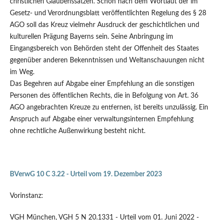
christlichen Glaubenssätzen. Schon nach dem Wortlaut der im
Gesetz- und Verordnungsblatt veröffentlichten Regelung des § 28
AGO soll das Kreuz vielmehr Ausdruck der geschichtlichen und
kulturellen Prägung Bayerns sein. Seine Anbringung im
Eingangsbereich von Behörden steht der Offenheit des Staates
gegenüber anderen Bekenntnissen und Weltanschauungen nicht
im Weg.
Das Begehren auf Abgabe einer Empfehlung an die sonstigen
Personen des öffentlichen Rechts, die in Befolgung von Art. 36
AGO angebrachten Kreuze zu entfernen, ist bereits unzulässig. Ein
Anspruch auf Abgabe einer verwaltungsinternen Empfehlung
ohne rechtliche Außenwirkung besteht nicht.
BVerwG 10 C 3.22 - Urteil vom 19. Dezember 2023
Vorinstanz:
VGH München, VGH 5 N 20.1331 - Urteil vom 01. Juni 2022 -