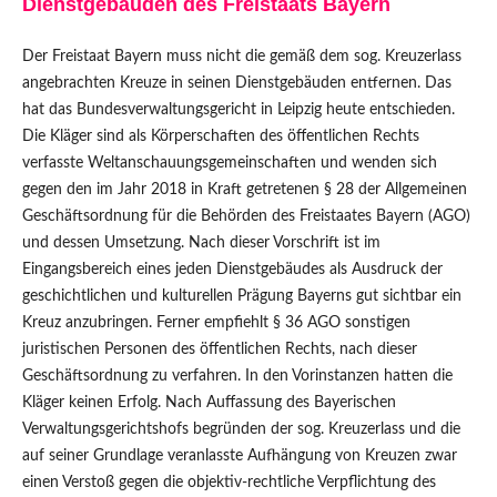
Dienstgebäuden des Freistaats Bayern
Der Freistaat Bayern muss nicht die gemäß dem sog. Kreuzerlass
angebrachten Kreuze in seinen Dienstgebäuden entfernen. Das
hat das Bundesverwaltungsgericht in Leipzig heute entschieden.
Die Kläger sind als Körperschaften des öffentlichen Rechts
verfasste Weltanschauungsgemeinschaften und wenden sich
gegen den im Jahr 2018 in Kraft getretenen § 28 der Allgemeinen
Geschäftsordnung für die Behörden des Freistaates Bayern (AGO)
und dessen Umsetzung. Nach dieser Vorschrift ist im
Eingangsbereich eines jeden Dienstgebäudes als Ausdruck der
geschichtlichen und kulturellen Prägung Bayerns gut sichtbar ein
Kreuz anzubringen. Ferner empfiehlt § 36 AGO sonstigen
juristischen Personen des öffentlichen Rechts, nach dieser
Geschäftsordnung zu verfahren. In den Vorinstanzen hatten die
Kläger keinen Erfolg. Nach Auffassung des Bayerischen
Verwaltungsgerichtshofs begründen der sog. Kreuzerlass und die
auf seiner Grundlage veranlasste Aufhängung von Kreuzen zwar
einen Verstoß gegen die objektiv-rechtliche Verpflichtung des