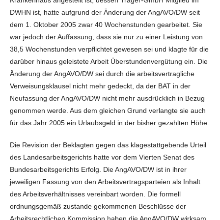
DWHN ist, hatte aufgrund der Änderung der AngAVO/DW seit
dem 1. Oktober 2005 zwar 40 Wochenstunden gearbeitet. Sie
war jedoch der Auffassung, dass sie nur zu einer Leistung von
38,5 Wochenstunden verpflichtet gewesen sei und klagte für die
darüber hinaus geleistete Arbeit Überstundenvergütung ein. Die
Änderung der AngAVO/DW sei durch die arbeitsvertragliche
Verweisungsklausel nicht mehr gedeckt, da der BAT in der
Neufassung der AngAVO/DW nicht mehr ausdrücklich in Bezug
genommen werde. Aus dem gleichen Grund verlangte sie auch
für das Jahr 2005 ein Urlaubsgeld in der bisher gezahlten Höhe.
Die Revision der Beklagten gegen das klagestattgebende Urteil
des Landesarbeitsgerichts hatte vor dem Vierten Senat des
Bundesarbeitsgerichts Erfolg. Die AngAVO/DW ist in ihrer
jeweiligen Fassung von den Arbeitsvertragsparteien als Inhalt
des Arbeitsverhältnisses vereinbart worden. Die formell
ordnungsgemäß zustande gekommenen Beschlüsse der
Arbeitsrechtlichen Kommission haben die AngAVO/DW wirksam