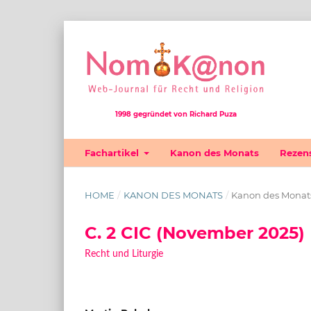
1998 gegründet von Richard Puza
Fachartikel
Kanon des Monats
Rezen
HOME
/
KANON DES MONATS
/
Kanon des Monat
C. 2 CIC (November 2025)
Recht und Liturgie