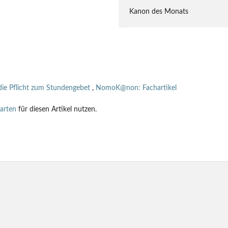
Kanon des Monats
 die Pflicht zum Stundengebet
,
NomoK@non: Fachartikel
tarten
für diesen Artikel nutzen.