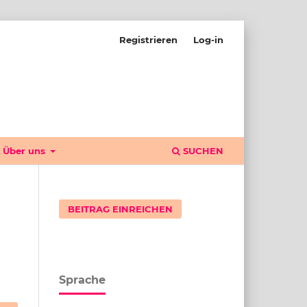
Registrieren
Log-in
Über uns
SUCHEN
BEITRAG EINREICHEN
Sprache