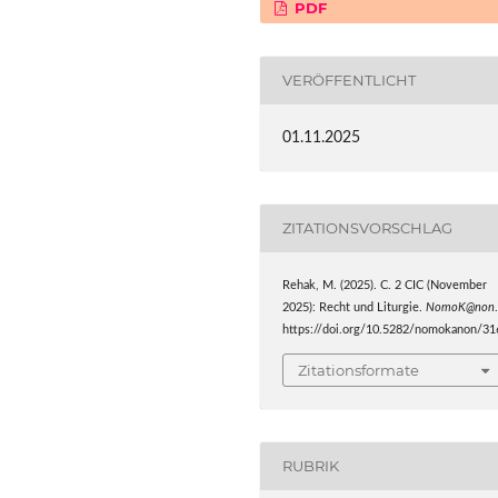
PDF
VERÖFFENTLICHT
01.11.2025
ZITATIONSVORSCHLAG
Rehak, M. (2025). C. 2 CIC (November
2025): Recht und Liturgie.
NomoK@non
https://doi.org/10.5282/nomokanon/31
Zitationsformate
RUBRIK