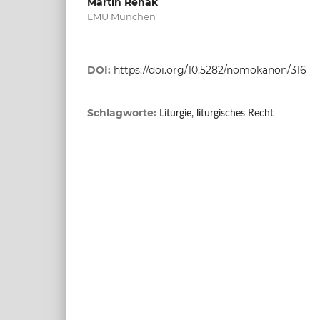
Martin Rehak
LMU München
DOI:
https://doi.org/10.5282/nomokanon/316
Schlagworte:
Liturgie, liturgisches Recht