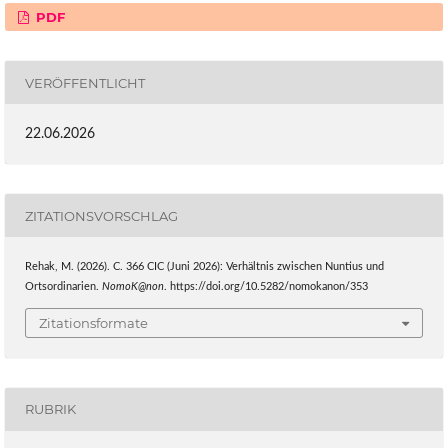
PDF
VERÖFFENTLICHT
22.06.2026
ZITATIONSVORSCHLAG
Rehak, M. (2026). C. 366 CIC (Juni 2026): Verhältnis zwischen Nuntius und
Ortsordinarien.
NomoK@non
. https://doi.org/10.5282/nomokanon/353
Zitationsformate
RUBRIK