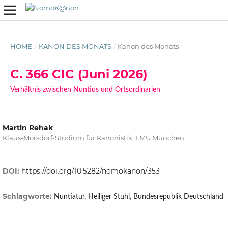
HOME
/
KANON DES MONATS
/
Kanon des Monats
C. 366 CIC (Juni 2026)
Verhältnis zwischen Nuntius und Ortsordinarien
Martin Rehak
Klaus-Mörsdorf-Studium für Kanonistik, LMU München
DOI:
https://doi.org/10.5282/nomokanon/353
Schlagworte:
Nuntiatur, Heiliger Stuhl, Bundesrepublik Deutschland