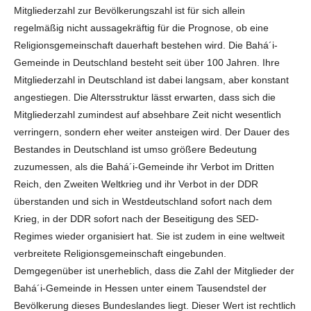
Mitgliederzahl zur Bevölkerungszahl ist für sich allein
regelmäßig nicht aussagekräftig für die Prognose, ob eine
Religionsgemeinschaft dauerhaft bestehen wird. Die Bahá´i-
Gemeinde in Deutschland besteht seit über 100 Jahren. Ihre
Mitgliederzahl in Deutschland ist dabei langsam, aber konstant
angestiegen. Die Altersstruktur lässt erwarten, dass sich die
Mitgliederzahl zumindest auf absehbare Zeit nicht wesentlich
verringern, sondern eher weiter ansteigen wird. Der Dauer des
Bestandes in Deutschland ist umso größere Bedeutung
zuzumessen, als die Bahá´i-Gemeinde ihr Verbot im Dritten
Reich, den Zweiten Weltkrieg und ihr Verbot in der DDR
überstanden und sich in Westdeutschland sofort nach dem
Krieg, in der DDR sofort nach der Beseitigung des SED-
Regimes wieder organisiert hat. Sie ist zudem in eine weltweit
verbreitete Religionsgemeinschaft eingebunden.
Demgegenüber ist unerheblich, dass die Zahl der Mitglieder der
Bahá´i-Gemeinde in Hessen unter einem Tausendstel der
Bevölkerung dieses Bundeslandes liegt. Dieser Wert ist rechtlich