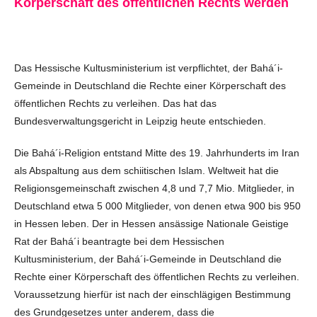
Körperschaft des öffentlichen Rechts werden
Das Hessische Kultusministerium ist verpflichtet, der Bahá´i-
Gemeinde in Deutschland die Rechte einer Körperschaft des
öffentlichen Rechts zu verleihen. Das hat das
Bundesverwaltungsgericht in Leipzig heute entschieden.
Die Bahá´i-Religion entstand Mitte des 19. Jahrhunderts im Iran
als Abspaltung aus dem schiitischen Islam. Weltweit hat die
Religionsgemeinschaft zwischen 4,8 und 7,7 Mio. Mitglieder, in
Deutschland etwa 5 000 Mitglieder, von denen etwa 900 bis 950
in Hessen leben. Der in Hessen ansässige Nationale Geistige
Rat der Bahá´i beantragte bei dem Hessischen
Kultusministerium, der Bahá´i-Gemeinde in Deutschland die
Rechte einer Körperschaft des öffentlichen Rechts zu verleihen.
Voraussetzung hierfür ist nach der einschlägigen Bestimmung
des Grundgesetzes unter anderem, dass die