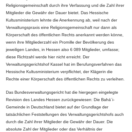
Religionsgemeinschaft durch ihre Verfassung und die Zahl ihrer
Mitglieder die Gewähr der Dauer bietet. Das Hessische
Kultusministerium lehnte die Anerkennung ab, weil nach der
Verwaltungspraxis eine Religionsgemeinschaft nur dann als
Körperschaft des öffentlichen Rechts anerkannt werden könne,
wenn ihre Mitgliederzahl ein Promille der Bevölkerung des
jeweiligen Landes, in Hessen also 6 089 Mitglieder, umfasse;
diese Richtzahl werde hier nicht erreicht. Der
Verwaltungsgerichtshof Kassel hat im Berufungsverfahren das
Hessische Kultusministerium verpflichtet, der Klägerin die
Rechte einer Körperschaft des öffentlichen Rechts zu verleihen.
Das Bundesverwaltungsgericht hat die hiergegen eingelegte
Revision des Landes Hessen zurückgewiesen: Die Bahá´i-
Gemeinde in Deutschland bietet auf der Grundlage der
tatsächlichen Feststellungen des Verwaltungsgerichtshofs auch
durch die Zahl ihrer Mitglieder die Gewähr der Dauer. Die
absolute Zahl der Mitglieder oder das Verhältnis der